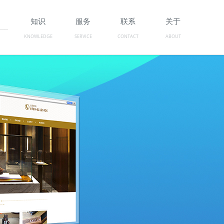
例
知识
服务
联系
关于
KNOWLEDGE
SERVICE
CONTACT
ABOUT