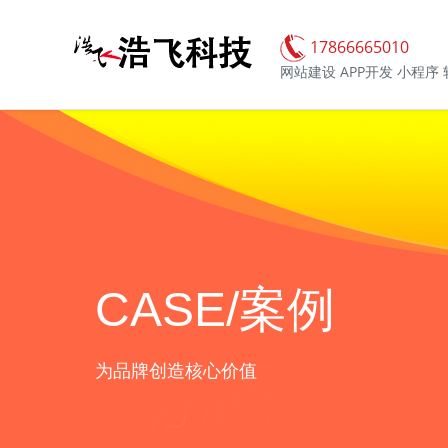
17866665010
网站建设 APP开发 小程序
CASE/案例
为品牌创造核心价值