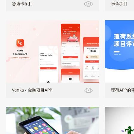
急速卡项目
乐鱼项目
Vanka - 金融项目APP
理荷APP的项