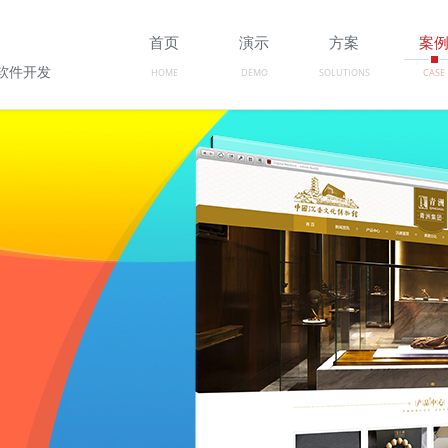
首页
演示
方案
案
 软件开发
HOME
DEMO
SOLUTIONS
CASE