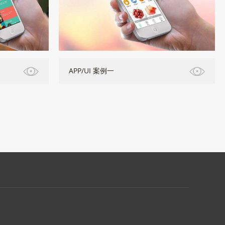
APP/UI 案例一